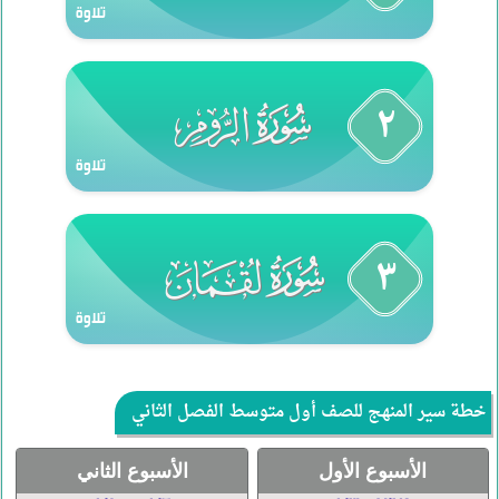
تلاوة
٢
030
surah
تلاوة
٣
031
surah
تلاوة
خطة سير المنهج للصف أول متوسط الفصل الثاني
الأسبوع الأول
الأسبوع الثاني